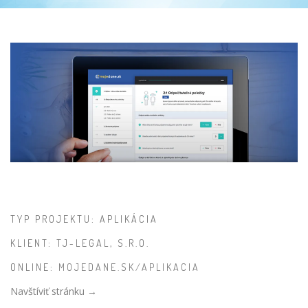
TYP PROJEKTU: APLIKÁCIA
KLIENT: TJ-LEGAL, S.R.O.
ONLINE:
MOJEDANE.SK/APLIKACIA
Navštíviť stránku →