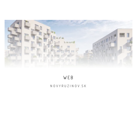
WEB
NOVYRUZINOV.SK