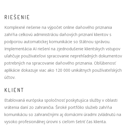
RIEŠENIE
Komplexné riešenie na výpočet online daňového priznania
zahŕňa celkovú administráciu daňových priznaní klientov s
podporou automatickej komunikácie so štátnou správou.
Implementácia AI riešení na zjednodušenie klientskych vstupov
uľahčuje používateľovi spracovanie neprehľadných dokumentov
potrebných na spracovanie daňového priznania. Obľúbenosť
aplikácie dokazuje viac ako 120 000 unikátnych používateľských
účtov.
KLIENT
Etablovaná európska spoločnosť poskytujúca služby v oblasti
vrátenia daní zo zahraničia. Široké portfólio služieb zahŕňa
komunikáciu so zahraničnými aj domácimi úradmi zvládnutú na
vysoko profesionálnej úrovni s cieľom šetriť čas klienta.