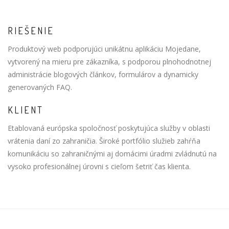
RIEŠENIE
Produktový web podporujúci unikátnu aplikáciu Mojedane,
vytvorený na mieru pre zákazníka, s podporou plnohodnotnej
administrácie blogových článkov, formulárov a dynamicky
generovaných FAQ.
KLIENT
Etablovaná európska spoločnosť poskytujúca služby v oblasti
vrátenia daní zo zahraničia. Široké portfólio služieb zahŕňa
komunikáciu so zahraničnými aj domácimi úradmi zvládnutú na
vysoko profesionálnej úrovni s cieľom šetriť čas klienta.