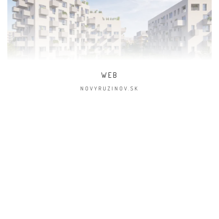
WEB
NOVYRUZINOV.SK