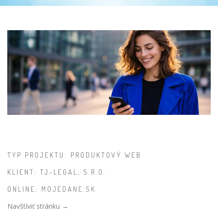
TYP PROJEKTU: PRODUKTOVÝ WEB
KLIENT: TJ-LEGAL, S.R.O.
ONLINE:
MOJEDANE.SK
Navštíviť stránku →