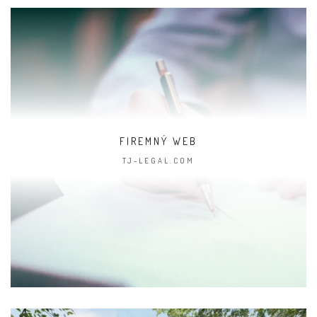
FIREMNÝ WEB
TJ-LEGAL.COM