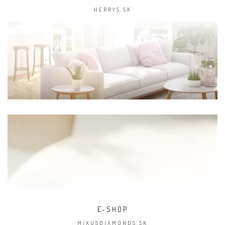
HERRYS.SK
E-SHOP
MIKUSDIAMONDS.SK