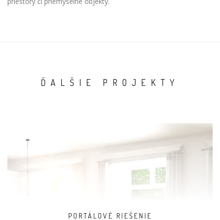
priestory či priemyselné objekty.
ĎALŠIE PROJEKTY
PORTÁLOVÉ RIEŠENIE