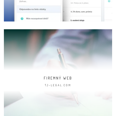
FIREMNÝ WEB
TJ-LEGAL.COM