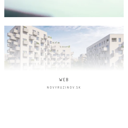
WEB
NOVYRUZINOV.SK